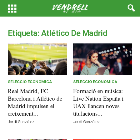
Etiqueta: Atlético De Madrid
SELECCIÓ ECONÒMICA
SELECCIÓ ECONÒMICA
Real Madrid, FC
Formació en música:
Barcelona i Atlético de
Live Nation España i
Madrid impulsen el
UAX llancen noves
creixement...
titulacions...
Jordi González
Jordi González