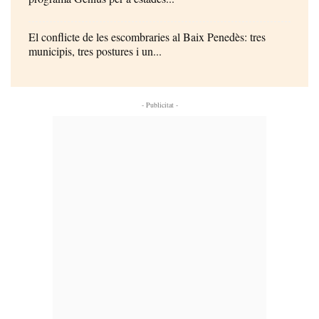
El conflicte de les escombraries al Baix Penedès: tres
municipis, tres postures i un...
- Publicitat -