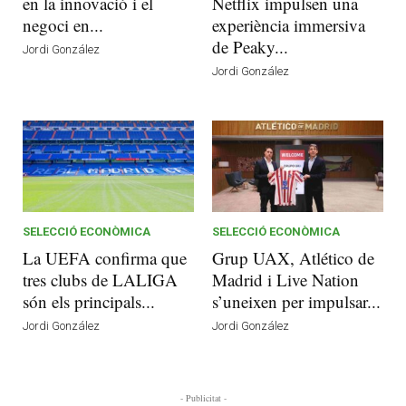
en la innovació i el
Netflix impulsen una
negoci en...
experiència immersiva
de Peaky...
Jordi González
Jordi González
SELECCIÓ ECONÒMICA
SELECCIÓ ECONÒMICA
La UEFA confirma que
Grup UAX, Atlético de
tres clubs de LALIGA
Madrid i Live Nation
són els principals...
s’uneixen per impulsar...
Jordi González
Jordi González
- Publicitat -