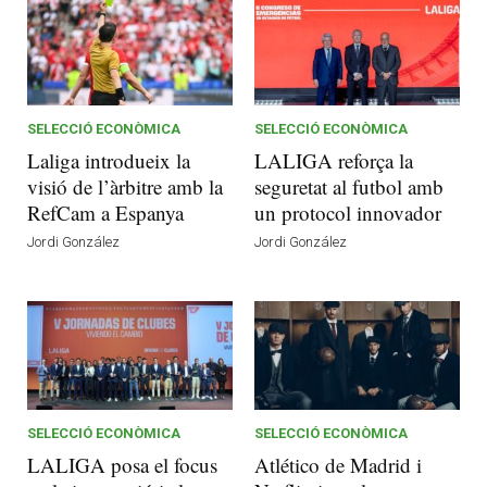
SELECCIÓ ECONÒMICA
SELECCIÓ ECONÒMICA
Laliga introdueix la
LALIGA reforça la
visió de l’àrbitre amb la
seguretat al futbol amb
RefCam a Espanya
un protocol innovador
Jordi González
Jordi González
SELECCIÓ ECONÒMICA
SELECCIÓ ECONÒMICA
LALIGA posa el focus
Atlético de Madrid i