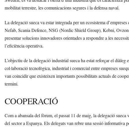
mobilitat terrestre, les comunicacions segures i la defensa naval.
La delegació sueca va estar integrada per un ecosistema d’empreses 
Nefab, Scania Defence, NSG (Nordic Shield Group), Kebni, Ovzon,
presentar solucions innovadores orientades a respondre a les necessita
l’eficiència operativa.
L’objectiu de la delegació industrial sueca ha estat reforçar el diàleg 
col·laboració tecnològica, industrial i comercial entre empreses suequ
van coincidir que existeixen importants possibilitats actuals de coopera
termini.
COOPERACIÓ
Com a abansala del fòrum, el passat 11 de maig, la delegació sueca v
del sector a Espanya. Els delegats van rebre una sessió informativ