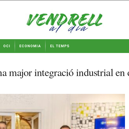
OCI
ECONOMIA
EL TEMPS
a major integració industrial en 