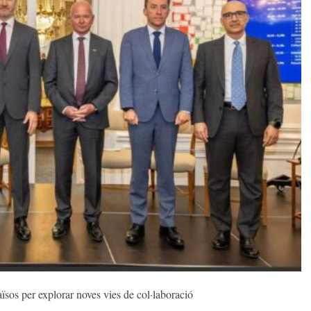
sos per explorar noves vies de col·laboració