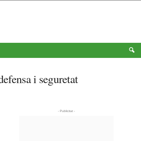
defensa i seguretat
- Publicitat -