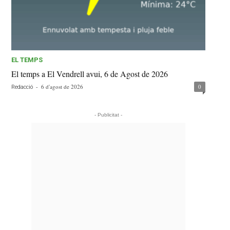
EL TEMPS
El temps a El Vendrell avui, 6 de Agost de 2026
-
6 d'agost de 2026
0
Redacció
- Publicitat -