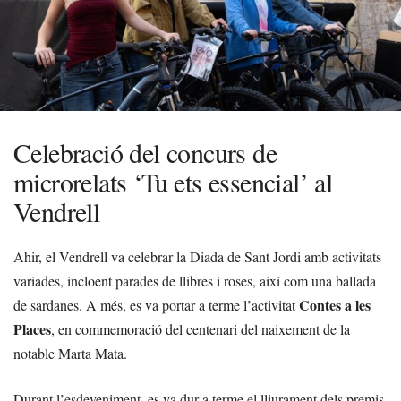
Celebració del concurs de
microrelats ‘Tu ets essencial’ al
Vendrell
Ahir, el Vendrell va celebrar la Diada de Sant Jordi amb activitats
variades, incloent parades de llibres i roses, així com una ballada
Contes a les
de sardanes. A més, es va portar a terme l’activitat
Places
, en commemoració del centenari del naixement de la
notable Marta Mata.
Durant l’esdeveniment, es va dur a terme el lliurament dels premis