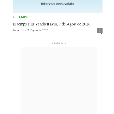
EL TEMPS
El temps a El Vendrell avui, 7 de Agost de 2026
-
7 d'agost de 2026
0
Redacció
- Publicitat -