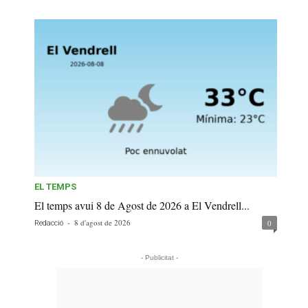
EL TEMPS
El temps avui 8 de Agost de 2026 a El Vendrell...
-
8 d'agost de 2026
0
Redacció
- Publicitat -