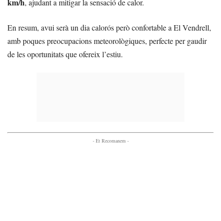
km/h
, ajudant a mitigar la sensació de calor.
En resum, avui serà un dia calorós però confortable a El Vendrell,
amb poques preocupacions meteorològiques, perfecte per gaudir
de les oportunitats que ofereix l’estiu.
- Et Recomanem -