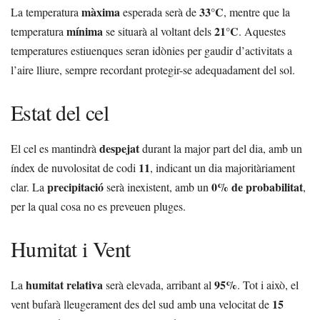
màxima
33°C
La temperatura
esperada serà de
, mentre que la
mínima
21°C
temperatura
se situarà al voltant dels
. Aquestes
temperatures estiuenques seran idònies per gaudir d’activitats a
l’aire lliure, sempre recordant protegir-se adequadament del sol.
Estat del cel
despejat
El cel es mantindrà
durant la major part del dia, amb un
11
índex de nuvolositat de codi
, indicant un dia majoritàriament
precipitació
0% de probabilitat
clar. La
serà inexistent, amb un
,
per la qual cosa no es preveuen pluges.
Humitat i Vent
humitat relativa
95%
La
serà elevada, arribant al
. Tot i això, el
15
vent bufarà lleugerament des del sud amb una velocitat de