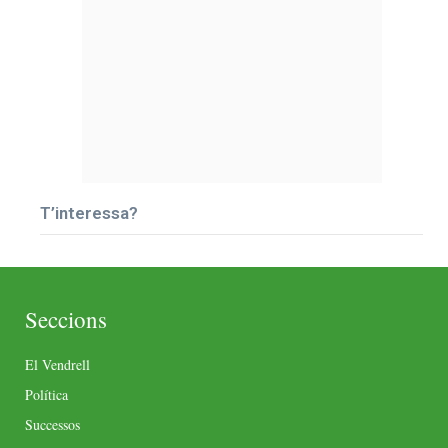
T’interessa?
Seccions
El Vendrell
Política
Successos