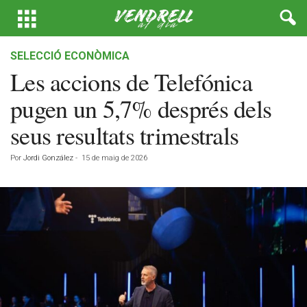
SELECCIÓ ECONÒMICA
Les accions de Telefónica
pugen un 5,7% després dels
seus resultats trimestrals
Por
Jordi González
-
15 de maig de 2026