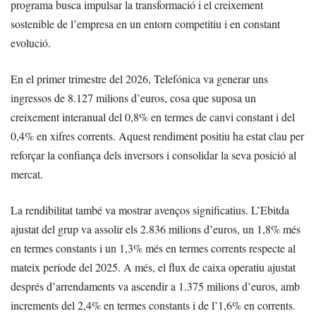
programa busca impulsar la transformació i el creixement
sostenible de l’empresa en un entorn competitiu i en constant
evolució.
En el primer trimestre del 2026, Telefónica va generar uns
ingressos de 8.127 milions d’euros, cosa que suposa un
creixement interanual del 0,8% en termes de canvi constant i del
0,4% en xifres corrents. Aquest rendiment positiu ha estat clau per
reforçar la confiança dels inversors i consolidar la seva posició al
mercat.
La rendibilitat també va mostrar avenços significatius. L’Ebitda
ajustat del grup va assolir els 2.836 milions d’euros, un 1,8% més
en termes constants i un 1,3% més en termes corrents respecte al
mateix període del 2025. A més, el flux de caixa operatiu ajustat
després d’arrendaments va ascendir a 1.375 milions d’euros, amb
increments del 2,4% en termes constants i de l’1,6% en corrents.