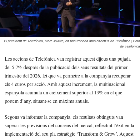
El president de Telefónica, Marc Murtra, en una trobada amb directius de Telefónica | Foto
de Telefónica
Les accions de Telefónica van registrar aquest dijous una pujada
del 5,7% després de la publicació dels seus resultats del primer
trimestre del 2026, fet que va permetre a la companyia recuperar
els 4 euros per acció. Amb aquest increment, la multinacional
espanyola acumula un creixement superior al 13% en el que
portem d’any, situant-se en màxims anuals.
Segons va informar la companyia, els resultats obtinguts van
superar les previsions del consens del mercat, reflectint l’èxit en la
implementació del seu pla estratègic ‘Transform & Grow’. Aquest