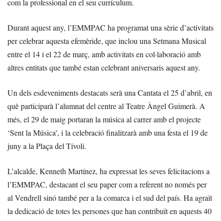
com la professional en el seu currículum.
Durant aquest any, l’EMMPAC ha programat una sèrie d’activitats
per celebrar aquesta efemèride, que inclou una Setmana Musical
entre el 14 i el 22 de març, amb activitats en col·laboració amb
altres entitats que també estan celebrant aniversaris aquest any.
Un dels esdeveniments destacats serà una Cantata el 25 d’abril, en
què participarà l’alumnat del centre al Teatre Àngel Guimerà. A
més, el 29 de maig portaran la música al carrer amb el projecte
‘Sent la Música’, i la celebració finalitzarà amb una festa el 19 de
juny a la Plaça del Tívoli.
L’alcalde, Kenneth Martínez, ha expressat les seves felicitacions a
l’EMMPAC, destacant el seu paper com a referent no només per
al Vendrell sinó també per a la comarca i el sud del país. Ha agraït
la dedicació de totes les persones que han contribuït en aquests 40