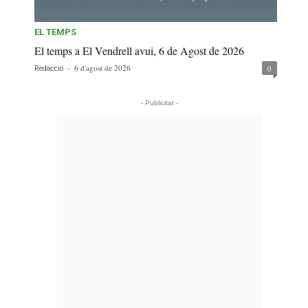
EL TEMPS
El temps a El Vendrell avui, 6 de Agost de 2026
-
6 d'agost de 2026
0
Redacció
- Publicitat -