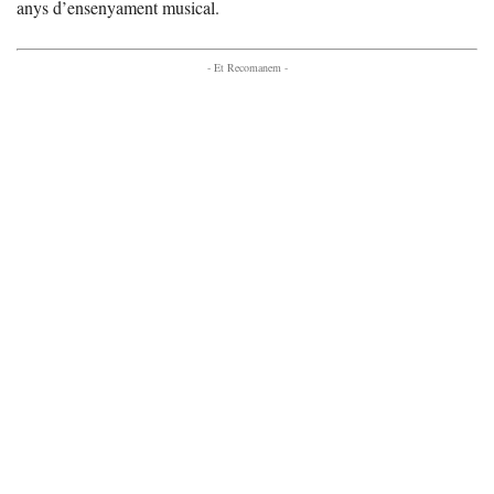
anys d’ensenyament musical.
- Et Recomanem -