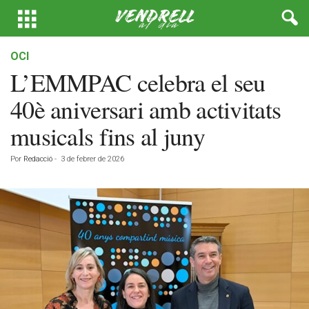
OCI
L’EMMPAC celebra el seu
40è aniversari amb activitats
musicals fins al juny
Por
Redacció
-
3 de febrer de 2026