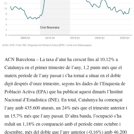
ACN Barcelona – La taxa d’atur ha crescut fins al 10,12% a
Catalunya en el primer trimestre de l’any, 1,2 punts més que el
mateix període de l’any passat i s’ha tornat a situar en el doble
dígit després d’onze trimestre, segons les dades de l’Enquesta de
Població Activa (EPA) que ha publicat aquest dimarts l’Institut
Nacional d’Estadística (INE). En total, Catalunya ha començat
l’any amb 435.600 aturats, un 24% més que el trimestre anterior i
un 15,7% més que l’any passat. D’altra banda, l’ocupació s’ha
reduït un 1,18% en comparació amb el període entre octubre i
desembre, més del doble que l’any anterior (-0,16%) amb 46.200