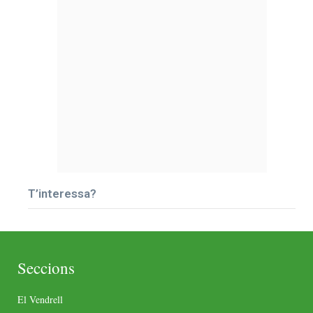
T’interessa?
Seccions
El Vendrell