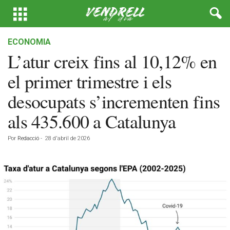
ECONOMIA
L’atur creix fins al 10,12% en
el primer trimestre i els
desocupats s’incrementen fins
als 435.600 a Catalunya
Por
Redacció
-
28 d'abril de 2026