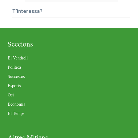
T’interessa?
Seccions
El Vendrell
Política
Successos
Esports
Oci
Economia
El Temps
Altres Mitjans