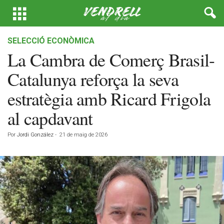
SELECCIÓ ECONÒMICA
La Cambra de Comerç Brasil-
Catalunya reforça la seva
estratègia amb Ricard Frigola
al capdavant
Por
Jordi González
-
21 de maig de 2026