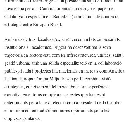
L’arribada de Ricard Frigola a la presidència suposa l’inici d’una
nova etapa per a la Cambra, orientada a reforçar el paper de
Catalunya (i especialment Barcelona) com a punt de connexió
estratègic entre Europa i Brasil.
Amb més de tres dècades d’experiència en àmbits empresarials,
institucionals i acadèmics, Frigola ha desenvolupat la seva
trajectòria en sectors clau com les infraestructures, utilities, salut i
gestió urbana, amb una sòlida especialització en la col·laboració
públic-privada i projectes internacionals en mercats com Amèrica
Llatina, Europa i Orient Mitjà. El seu perfil combina visió
estratègica, coneixement del mercat brasiler i experiència
executiva en entorns complexos, aspectes que han estat
determinants per a la seva elecció com a president de la Cambra
en un moment en què s’obren noves oportunitats per a les
empreses catalanes.