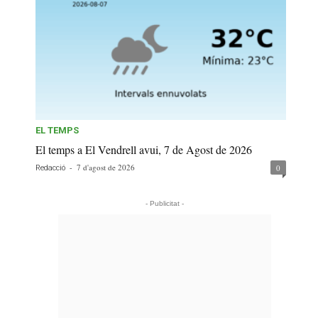
EL TEMPS
El temps a El Vendrell avui, 7 de Agost de 2026
-
7 d'agost de 2026
0
Redacció
- Publicitat -