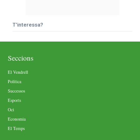
T’interessa?
Seccions
El Vendrell
Política
Successos
Esports
Oci
Economia
El Temps