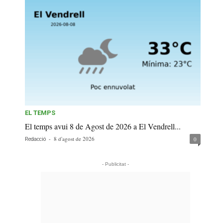
EL TEMPS
El temps avui 8 de Agost de 2026 a El Vendrell...
-
8 d'agost de 2026
0
Redacció
- Publicitat -