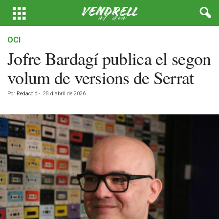
OCI
Jofre Bardagí publica el segon
volum de versions de Serrat
Por
Redacció
-
28 d'abril de 2026