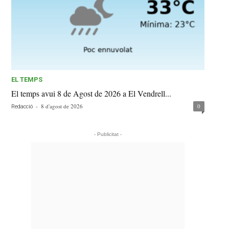
EL TEMPS
El temps avui 8 de Agost de 2026 a El Vendrell...
-
8 d'agost de 2026
0
Redacció
- Publicitat -