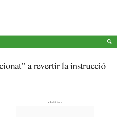
ionat” a revertir la instrucció
- Publicitat -