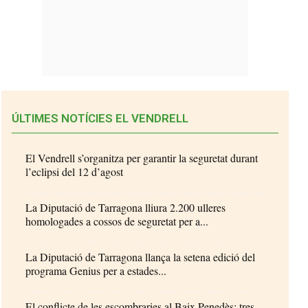
ÚLTIMES NOTÍCIES EL VENDRELL
El Vendrell s’organitza per garantir la seguretat durant
l’eclipsi del 12 d’agost
La Diputació de Tarragona lliura 2.200 ulleres
homologades a cossos de seguretat per a...
La Diputació de Tarragona llança la setena edició del
programa Genius per a estades...
El conflicte de les escombraries al Baix Penedès: tres