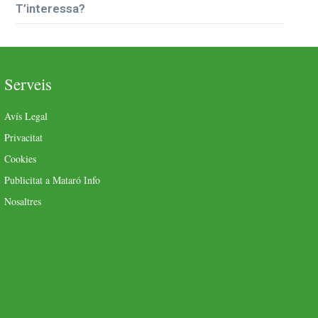
T’interessa?
Serveis
Avís Legal
Privacitat
Cookies
Publicitat a Mataró Info
Nosaltres