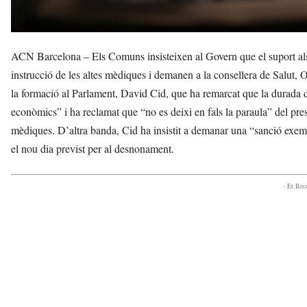
ACN Barcelona – Els Comuns insisteixen al Govern que el suport als p
instrucció de les altes mèdiques i demanen a la consellera de Salut, O
la formació al Parlament, David Cid, que ha remarcat que la durada de 
econòmics” i ha reclamat que “no es deixi en fals la paraula” del presi
mèdiques. D’altra banda, Cid ha insistit a demanar una “sanció exemp
el nou dia previst per al desnonament.
- Et Re