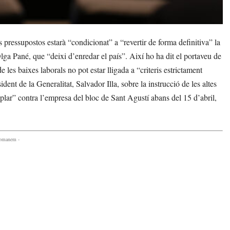
ressupostos estarà “condicionat” a “revertir de forma definitiva” la
lga Pané, que “deixi d’enredar el país”. Així ho ha dit el portaveu de
les baixes laborals no pot estar lligada a “criteris estrictament
dent de la Generalitat, Salvador Illa, sobre la instrucció de les altes
lar” contra l’empresa del bloc de Sant Agustí abans del 15 d’abril,
comanem -