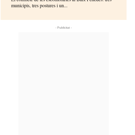
municipis, tres postures i un...
- Publicitat -