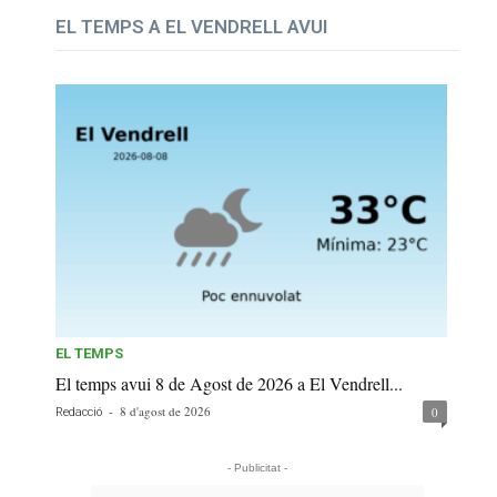
EL TEMPS A EL VENDRELL AVUI
EL TEMPS
El temps avui 8 de Agost de 2026 a El Vendrell...
-
8 d'agost de 2026
0
Redacció
- Publicitat -