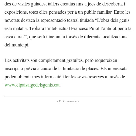
des de visites guiades, tallers creatius fins a jocs de descoberta i
exposicions, totes elles pensades per a un públic familiar. Entre les
novetats destaca la representació teatral titulada “L’obra dels genis
està malalta. Trobarà l’intel·lectual Francesc Pujol l’antídot per a la
seva cura?”, que serà itinerant a través de diferents localitzacions
del municipi.
Les activitats són completament gratuïtes, però requereixen
inscripció prèvia a causa de la limitació de places. Els interessats
poden obtenir més informació i fer les seves reserves a través de
www.elpaisatgedelsgenis.cat
.
- Et Recomanem -