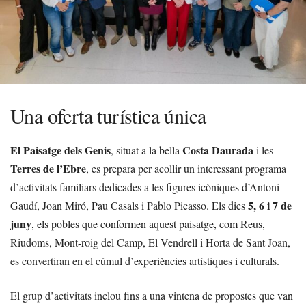
Una oferta turística única
El Paisatge dels Genis
Costa Daurada
, situat a la bella
i les
Terres de l’Ebre
, es prepara per acollir un interessant programa
d’activitats familiars dedicades a les figures icòniques d’Antoni
5, 6 i 7 de
Gaudí, Joan Miró, Pau Casals i Pablo Picasso. Els dies
juny
, els pobles que conformen aquest paisatge, com Reus,
Riudoms, Mont-roig del Camp, El Vendrell i Horta de Sant Joan,
es convertiran en el cúmul d’experiències artístiques i culturals.
El grup d’activitats inclou fins a una vintena de propostes que van