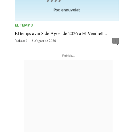
EL TEMPS
El temps avui 8 de Agost de 2026 a El Vendrell...
-
8 d'agost de 2026
0
Redacció
- Publicitat -