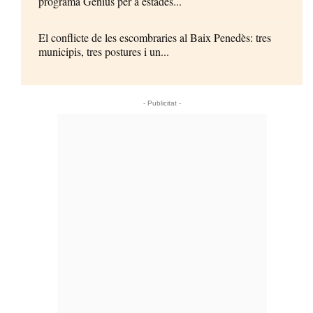
programa Genius per a estades...
El conflicte de les escombraries al Baix Penedès: tres
municipis, tres postures i un...
- Publicitat -