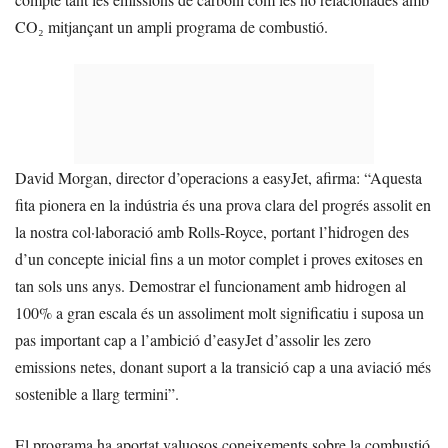
CO₂ mitjançant un ampli programa de combustió.
David Morgan, director d’operacions a easyJet, afirma: “Aquesta
fita pionera en la indústria és una prova clara del progrés assolit en
la nostra col·laboració amb Rolls-Royce, portant l’hidrogen des
d’un concepte inicial fins a un motor complet i proves exitoses en
tan sols uns anys. Demostrar el funcionament amb hidrogen al
100% a gran escala és un assoliment molt significatiu i suposa un
pas important cap a l’ambició d’easyJet d’assolir les zero
emissions netes, donant suport a la transició cap a una aviació més
sostenible a llarg termini”.
El programa ha aportat valuosos coneixements sobre la combustió