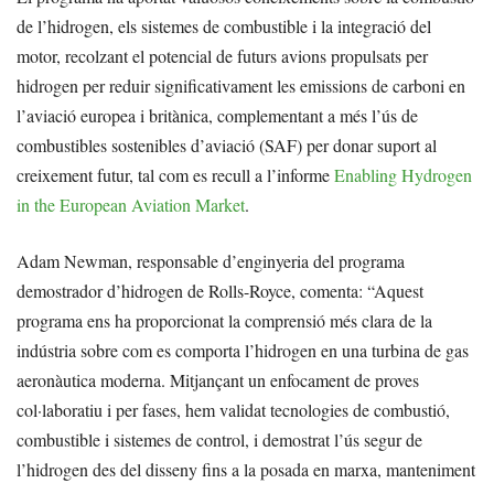
de l’hidrogen, els sistemes de combustible i la integració del
motor, recolzant el potencial de futurs avions propulsats per
hidrogen per reduir significativament les emissions de carboni en
l’aviació europea i britànica, complementant a més l’ús de
combustibles sostenibles d’aviació (SAF) per donar suport al
creixement futur, tal com es recull a l’informe
Enabling Hydrogen
in the European Aviation Market
.
Adam Newman, responsable d’enginyeria del programa
demostrador d’hidrogen de Rolls-Royce, comenta: “Aquest
programa ens ha proporcionat la comprensió més clara de la
indústria sobre com es comporta l’hidrogen en una turbina de gas
aeronàutica moderna. Mitjançant un enfocament de proves
col·laboratiu i per fases, hem validat tecnologies de combustió,
combustible i sistemes de control, i demostrat l’ús segur de
l’hidrogen des del disseny fins a la posada en marxa, manteniment