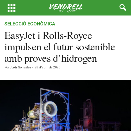
SELECCIÓ ECONÒMICA
EasyJet i Rolls-Royce
impulsen el futur sostenible
amb proves d’hidrogen
Por
Jordi González
-
29 d'abril de 2026