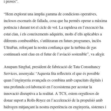
i proves”.
“Hem explorat una àmplia gamma de condicions operatives,
inclosos escenaris de fallada, cosa que ha permès operar a màxima
potència i durant tot el cicle de vol. La rapidesa en l’execució ha
estat clau, i els coneixements adquirits, molts d’ells aplicables a
diferents combustibles, s’utilitzaran en futurs programes, inclòs
UltraFan, reforçant la nostra confiança que la turbina de gas
continuarà sent clau en el futur de l’aviació sostenible”, va afegir.
Anupam Singhal, president de fabricació de Tata Consultancy
Services, assenyala: “Aquesta fita reflecteix el que és possible
quan l’enginyeria avançada es combina amb capacitats digitals i
una profunda col·laboració en l’ecosistema per acostar la
innovació disruptiva a la realitat. A TCS, estem orgullosos de
donar suport a Rolls-Royce en l’acceleració de la propulsió amb
hidrogen mitjançant la nostra experiència en enginyeria, sistemes i