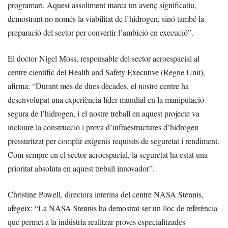
programari. Aquest assoliment marca un avenç significatiu,
demostrant no només la viabilitat de l’hidrogen, sinó també la
preparació del sector per convertir l’ambició en execució”.
El doctor Nigel Moss, responsable del sector aeroespacial al
centre científic del Health and Safety Executive (Regne Unit),
afirma: “Durant més de dues dècades, el nostre centre ha
desenvolupat una experiència líder mundial en la manipulació
segura de l’hidrogen, i el nostre treball en aquest projecte va
incloure la construcció i prova d’infraestructures d’hidrogen
pressuritzat per complir exigents requisits de seguretat i rendiment.
Com sempre en el sector aeroespacial, la seguretat ha estat una
prioritat absoluta en aquest treball innovador”.
Christine Powell, directora interina del centre NASA Stennis,
afegeix: “La NASA Stennis ha demostrat ser un lloc de referència
que permet a la indústria realitzar proves especialitzades