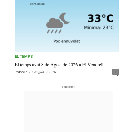
EL TEMPS
El temps avui 8 de Agost de 2026 a El Vendrell...
-
8 d'agost de 2026
0
Redacció
- Publicitat -