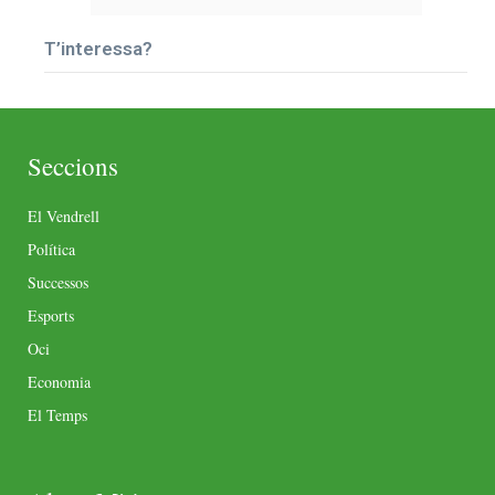
T’interessa?
Seccions
El Vendrell
Política
Successos
Esports
Oci
Economia
El Temps