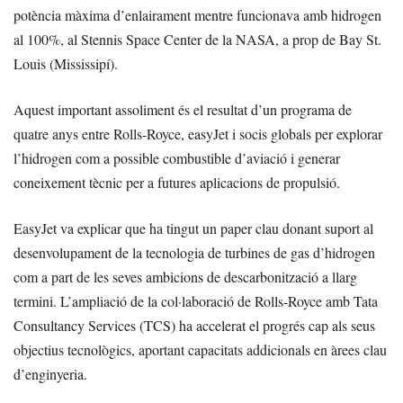
potència màxima d’enlairament mentre funcionava amb hidrogen
al 100%, al Stennis Space Center de la NASA, a prop de Bay St.
Louis (Mississipí).
Aquest important assoliment és el resultat d’un programa de
quatre anys entre Rolls-Royce, easyJet i socis globals per explorar
l’hidrogen com a possible combustible d’aviació i generar
coneixement tècnic per a futures aplicacions de propulsió.
EasyJet va explicar que ha tingut un paper clau donant suport al
desenvolupament de la tecnologia de turbines de gas d’hidrogen
com a part de les seves ambicions de descarbonització a llarg
termini. L’ampliació de la col·laboració de Rolls-Royce amb Tata
Consultancy Services (TCS) ha accelerat el progrés cap als seus
objectius tecnològics, aportant capacitats addicionals en àrees clau
d’enginyeria.