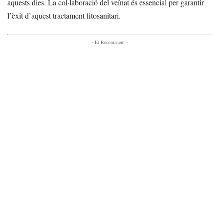
aquests dies. La col·laboració del veïnat és essencial per garantir
l’èxit d’aquest tractament fitosanitari.
- Et Recomanem -