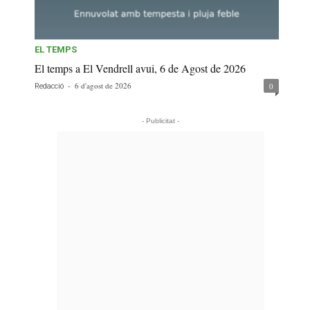
EL TEMPS
El temps a El Vendrell avui, 6 de Agost de 2026
-
6 d'agost de 2026
0
Redacció
- Publicitat -