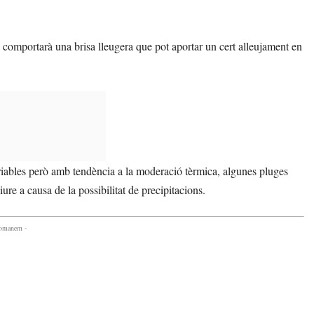
a comportarà una brisa lleugera que pot aportar un cert alleujament en
iables però amb tendència a la moderació tèrmica, algunes pluges
iure a causa de la possibilitat de precipitacions.
comanem -