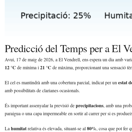
Predicció del Temps per a El V
Avui, 17 de maig de 2026, a El Vendrell, ens espera un dia amb var
12 °C
21 °C
de mínima i
de màxima, proporcionant una sensació tèrm
estat d
El cel es mantindrà amb una cobertura parcial, indicat per un
amb possibilitats de clarianes ocasionals.
precipitacions
És important assenyalar la previsió de
, amb una proba
paraigua o una capa impermeable en sortir al carrer per si es produei
humitat
80%
La
relativa és elevada, situant-se al
, cosa que pot fer 