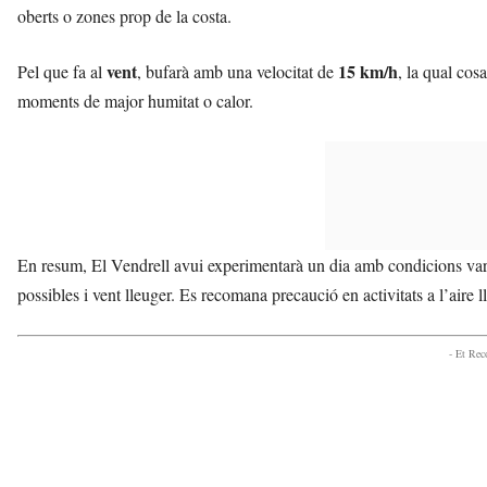
oberts o zones prop de la costa.
vent
15 km/h
Pel que fa al
, bufarà amb una velocitat de
, la qual cos
moments de major humitat o calor.
En resum, El Vendrell avui experimentarà un dia amb condicions var
possibles i vent lleuger. Es recomana precaució en activitats a l’aire ll
- Et Re