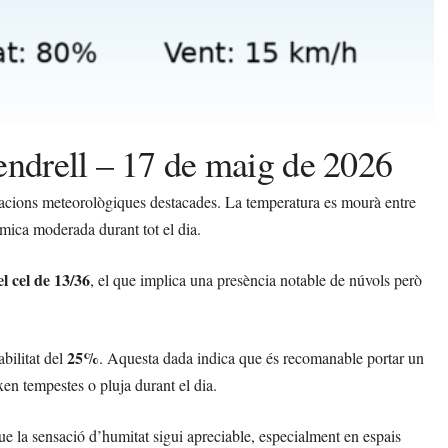
endrell – 17 de maig de 2026
iacions meteorològiques destacades. La temperatura es mourà entre
ica moderada durant tot el dia.
el cel de 13/36
, el que implica una presència notable de núvols però
25%
bilitat del
. Aquesta dada indica que és recomanable portar un
xen tempestes o pluja durant el dia.
que la sensació d’humitat sigui apreciable, especialment en espais