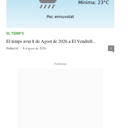
EL TEMPS
El temps avui 8 de Agost de 2026 a El Vendrell...
-
8 d'agost de 2026
0
Redacció
- Publicitat -